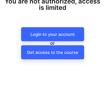
You are not authorized, access
is limited
Login to your account
or
Get access to the course