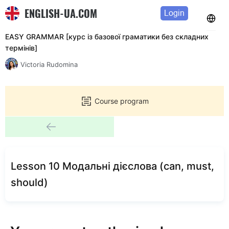
ENGLISH-UA.COM
Login
EASY GRAMMAR [курс із базової граматики без складних
термінів]
Victoria Rudomina
Course program
Lesson 10 Модальні дієслова (can, must,
should)