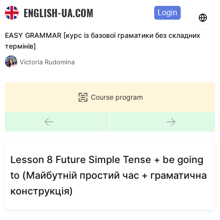
ENGLISH-UA.COM
Login
EASY GRAMMAR [курс із базової граматики без складних
термінів]
Victoria Rudomina
Course program
Lesson 8 Future Simple Tense + be going
to (Майбутній простий час + граматична
конструкція)