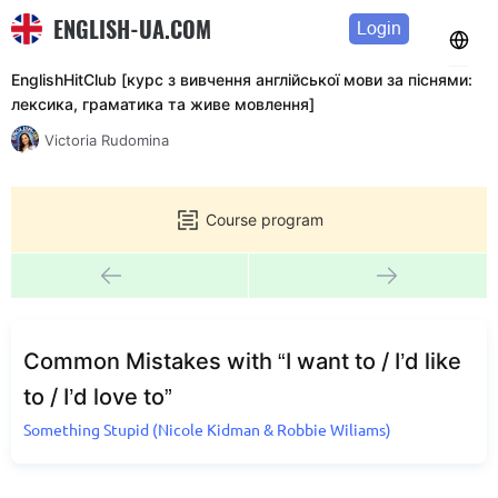
ENGLISH-UA.COM
Login
EnglishHitClub [курс з вивчення англійської мови за піснями:
лексика, граматика та живе мовлення]
Victoria Rudomina
Course program
Common Mistakes with “I want to / I’d like
to / I’d love to”
Something Stupid (Nicole Kidman & Robbie Wiliams)