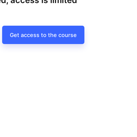
d, access is limited
Get access to the course