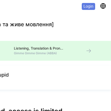
Login
ка та живе мовлення]
Listening, Translation & Pronunciation
Gimme Gimme Gimme (ABBA)
upid