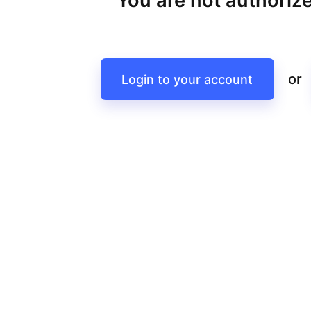
You are not authorize
or
Login to your account