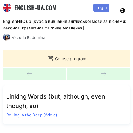
ENGLISH-UA.COM
Login
EnglishHitClub [курс з вивчення англійської мови за піснями:
лексика, граматика та живе мовлення]
Victoria Rudomina
Course program
Linking Words (but, although, even
though, so)
Rolling in the Deep (Adele)