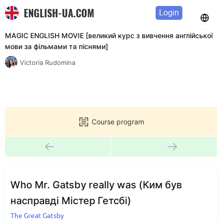
ENGLISH-UA.COM
Login
MAGIC ENGLISH MOVIE [великий курс з вивчення англійської
мови за фільмами та піснями]
Victoria Rudomina
Course program
Who Mr. Gatsby really was (Ким був
насправді Містер Гетсбі)
The Great Gatsby