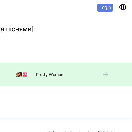
Login
а піснями]
Pretty Woman