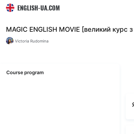
ENGLISH-UA.COM
MAGIC ENGLISH MOVIE [великий курс з 
Victoria Rudomina
Course program