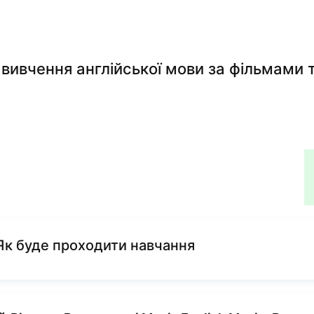
вивчення англійської мови за фільмами т
Previous lesson
Як буде проходити навчання