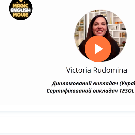
Play
Vide