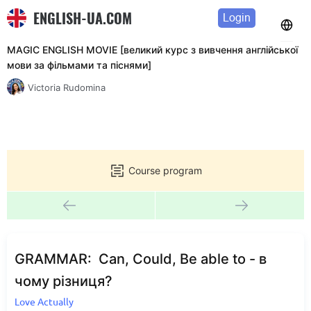
ENGLISH-UA.COM
Login
MAGIC ENGLISH MOVIE [великий курс з вивчення англійської
мови за фільмами та піснями]
Victoria Rudomina
Course program
GRAMMAR: Can, Could, Be able to - в
чому різниця?
Love Actually